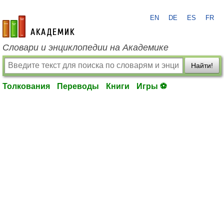
EN
DE
ES
FR
academic.ru
Словари и энциклопедии на Академике
Найти!
Толкования
Переводы
Книги
Игры ⚽