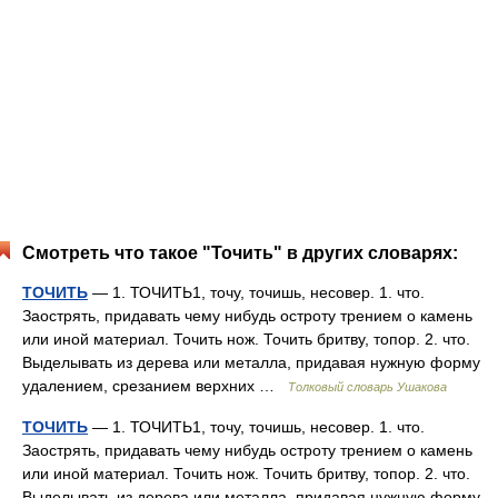
Смотреть что такое "Точить" в других словарях:
ТОЧИТЬ
— 1. ТОЧИТЬ1, точу, точишь, несовер. 1. что.
Заострять, придавать чему нибудь остроту трением о камень
или иной материал. Точить нож. Точить бритву, топор. 2. что.
Выделывать из дерева или металла, придавая нужную форму
удалением, срезанием верхних …
Толковый словарь Ушакова
ТОЧИТЬ
— 1. ТОЧИТЬ1, точу, точишь, несовер. 1. что.
Заострять, придавать чему нибудь остроту трением о камень
или иной материал. Точить нож. Точить бритву, топор. 2. что.
Выделывать из дерева или металла, придавая нужную форму