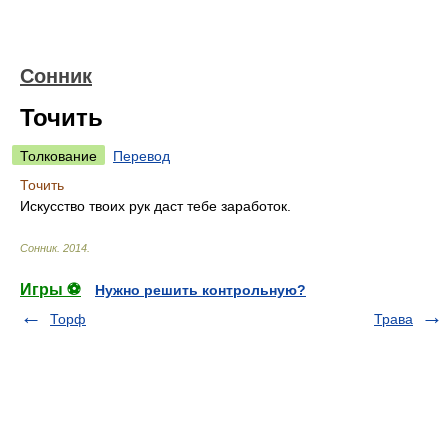
Сонник
Точить
Толкование
Перевод
Точить
Искусство твоих рук даст тебе заработок.
Сонник
.
2014
.
Игры ⚽
Нужно решить контрольную?
Торф
Трава