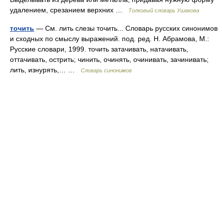
удалением, срезанием верхних …
Толковый словарь Ушакова
точить
— См. лить слезы точить... Словарь русских синонимов
и сходных по смыслу выражений. под. ред. Н. Абрамова, М.:
Русские словари, 1999. точить затачивать, натачивать,
оттачивать, острить; чинить, очинять, очинивать, зачинивать;
лить, изнурять,… …
Словарь синонимов